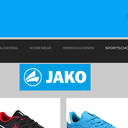
LISERING
WORKWEAR
WERKSCHOENEN
SPORTSCH