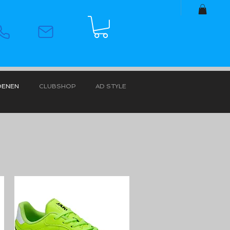
OENEN
CLUBSHOP
AD STYLE