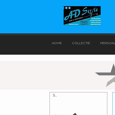
HOME
COLLECTIE
PERSONA
S3L