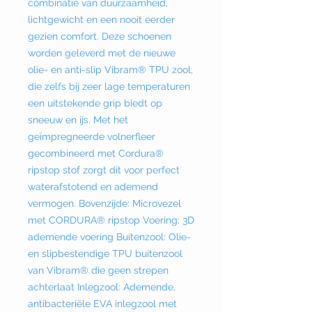
combinatie van duurzaamheid,
lichtgewicht en een nooit eerder
gezien comfort. Deze schoenen
worden geleverd met de nieuwe
olie- en anti-slip Vibram® TPU zool,
die zelfs bij zeer lage temperaturen
een uitstekende grip biedt op
sneeuw en ijs. Met het
geïmpregneerde volnerfleer
gecombineerd met Cordura®
ripstop stof zorgt dit voor perfect
waterafstotend en ademend
vermogen. Bovenzijde: Microvezel
met CORDURA® ripstop Voering: 3D
ademende voering Buitenzool: Olie-
en slipbestendige TPU buitenzool
van Vibram® die geen strepen
achterlaat Inlegzool: Ademende,
antibacteriële EVA inlegzool met