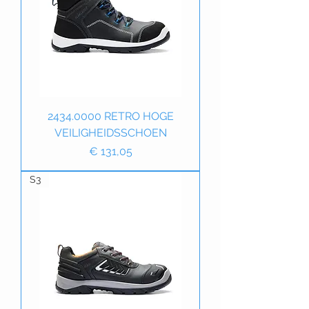
2434.0000 RETRO HOGE
VEILIGHEIDSSCHOEN
Prijs
€ 131,05
S3