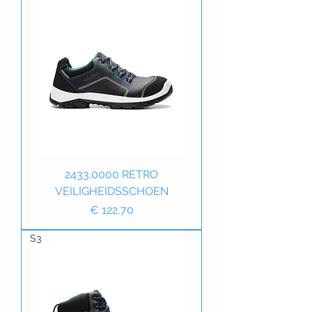
2433.0000 RETRO
VEILIGHEIDSSCHOEN
Prijs
€ 122,70
S3