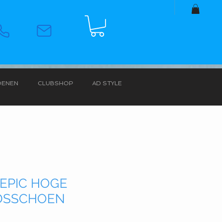
OENEN
CLUBSHOP
AD STYLE
 EPIC HOGE
IDSSCHOEN