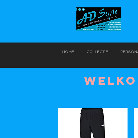
HOME
COLLECTIE
PERSONA
WELKO