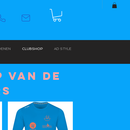
OENEN
CLUBSHOP
AD STYLE
 VAN DE
RS