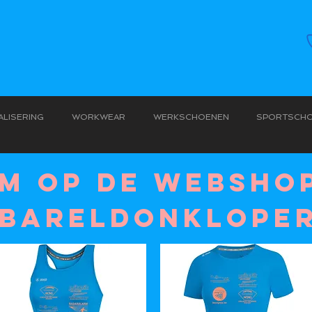
LISERING
WORKWEAR
WERKSCHOENEN
SPORTSCH
M OP DE WEBSHOP
BARELDONKLOPE