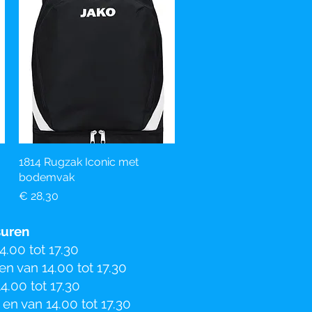
1814 Rugzak Iconic met
Snel overzicht
bodemvak
Prijs
€ 28,30
uren
.00 tot 17.30
en van 14.00 tot 17.30
4.00 tot 17.30
 en van 14.00 tot 17.30