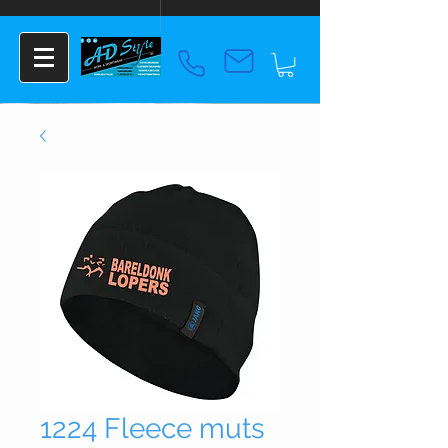
1224 Fleece muts