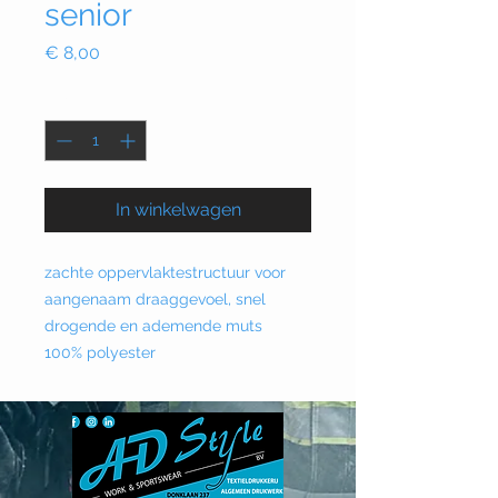
senior
Prijs
€ 8,00
Aantal
*
In winkelwagen
zachte oppervlaktestructuur voor
aangenaam draaggevoel, snel
drogende en ademende muts
100% polyester