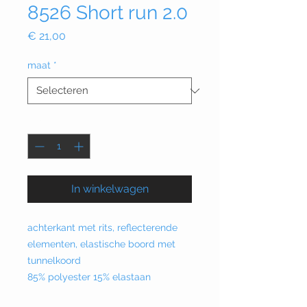
8526 Short run 2.0
Prijs
€ 21,00
maat
*
Aantal
*
In winkelwagen
achterkant met rits, reflecterende
elementen, elastische boord met
tunnelkoord
85% polyester 15% elastaan