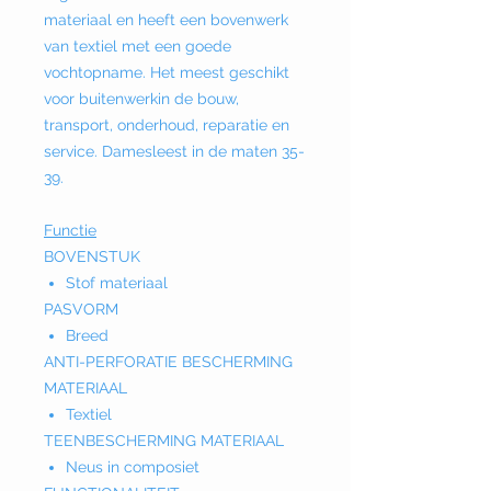
materiaal en heeft een bovenwerk
van textiel met een goede
vochtopname. Het meest geschikt
voor buitenwerkin de bouw,
transport, onderhoud, reparatie en
service. Damesleest in de maten 35-
39.
Functie
BOVENSTUK
Stof materiaal
PASVORM
Breed
ANTI-PERFORATIE BESCHERMING
MATERIAAL
Textiel
TEENBESCHERMING MATERIAAL
Neus in composiet