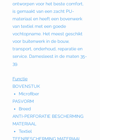
ontworpen voor het beste comfort,
is gemaakt van een zacht PU-
materiaal en heeft een bovenwerk
van textiel met een goede
vochtopname. Het meest geschikt
voor buitenwerk in de bouw,
transport, onderhoud, reparatie en
service. Damesleest in de maten 35-
39.
Functie
BOVENSTUK
Microfiber
PASVORM
Breed
ANTI-PERFORATIE BESCHERMING
MATERIAAL
Textiel
TEENBESCHERMING MATERIAAL