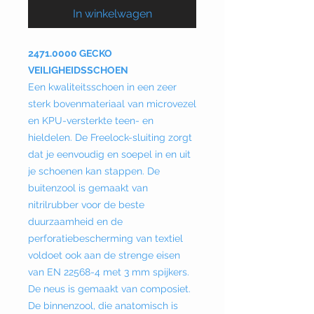
In winkelwagen
2471.0000 GECKO
VEILIGHEIDSSCHOEN
Een kwaliteitsschoen in een zeer
sterk bovenmateriaal van microvezel
en KPU-versterkte teen- en
hieldelen. De Freelock-sluiting zorgt
dat je eenvoudig en soepel in en uit
je schoenen kan stappen. De
buitenzool is gemaakt van
nitrilrubber voor de beste
duurzaamheid en de
perforatiebescherming van textiel
voldoet ook aan de strenge eisen
van EN 22568-4 met 3 mm spijkers.
De neus is gemaakt van composiet.
De binnenzool, die anatomisch is