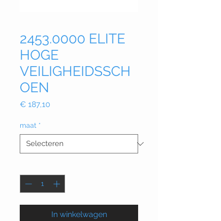
2453.0000 ELITE
HOGE
VEILIGHEIDSSCH
OEN
Prijs
€ 187,10
maat
*
Aantal
*
In winkelwagen