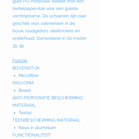
glad PU-materiaal bedekt met een
textieloppervlak voor een goede
vochtopname. De schoenen zijn zeer
geschikt voor vakmensen in de
bouw, loodgieters, elektriciens en
onderhoud. Damesleest in de maten
35-39.
Functie
BOVENSTUK
Microfiber
PASVORM
Breed
ANTI-PERFORATIE BESCHERMING
MATERIAAL
Textiel
TEENBESCHERMING MATERIAAL
Neus in aluminium
FUNCTIONALITEIT