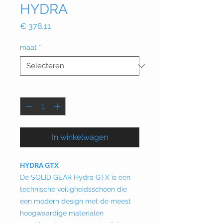
HYDRA
Prijs
€ 378,11
maat
*
Aantal
*
In winkelwagen
HYDRA GTX
De SOLID GEAR Hydra GTX is een
technische veiligheidsschoen die
een modern design met de meest
hoogwaardige materialen