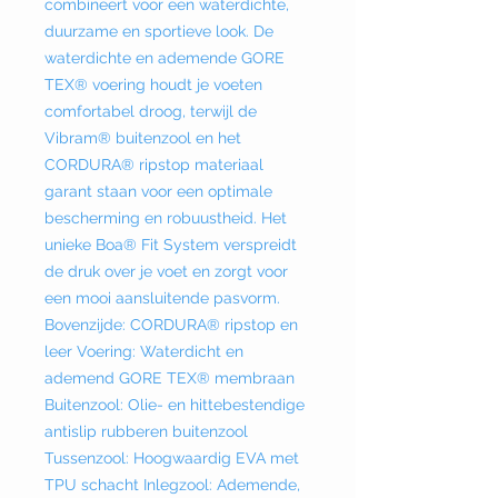
combineert voor een waterdichte,
duurzame en sportieve look. De
waterdichte en ademende GORE
TEX® voering houdt je voeten
comfortabel droog, terwijl de
Vibram® buitenzool en het
CORDURA® ripstop materiaal
garant staan voor een optimale
bescherming en robuustheid. Het
unieke Boa® Fit System verspreidt
de druk over je voet en zorgt voor
een mooi aansluitende pasvorm.
Bovenzijde: CORDURA® ripstop en
leer Voering: Waterdicht en
ademend GORE TEX® membraan
Buitenzool: Olie- en hittebestendige
antislip rubberen buitenzool
Tussenzool: Hoogwaardig EVA met
TPU schacht Inlegzool: Ademende,