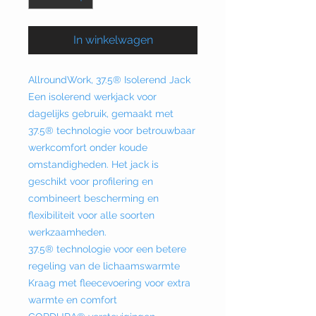
In winkelwagen
AllroundWork, 37.5® Isolerend Jack
Een isolerend werkjack voor
dagelijks gebruik, gemaakt met
37.5® technologie voor betrouwbaar
werkcomfort onder koude
omstandigheden. Het jack is
geschikt voor profilering en
combineert bescherming en
flexibiliteit voor alle soorten
werkzaamheden.
37.5® technologie voor een betere
regeling van de lichaamswarmte
Kraag met fleecevoering voor extra
warmte en comfort