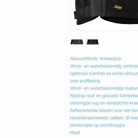
AllroundWork, Winterjack
Wind- en waterbestendig winterj
optimaal comfort en echte allroun
voor profilering.
Wind- en waterbestendige buiten
Ripstop-stof en gecoate binnenk
Verlengde rug en winddichte kra
Reflecterende biezen voor een be
Handverwarmende zakken, ID-kaa
binnenzijde op borsthoogte
Maat