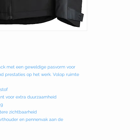
ack met een geweldige pasvorm voor
d prestaties op het werk. Volop ruimte
stof
ant voor extra duurzaamheid
ag
tere zichtbaarheid
rthouder en pennenvak aan de