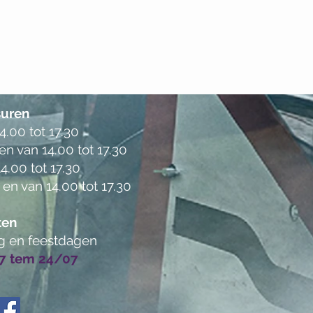
uren
.00 tot 17.30
en van 14.00 tot 17.30
4.00 tot 17.30
 en van 14.00 tot 17.30
ten
g en feestdagen
07 tem 24/07