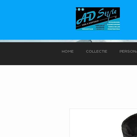
HOME
COLLECTIE
PERSONA