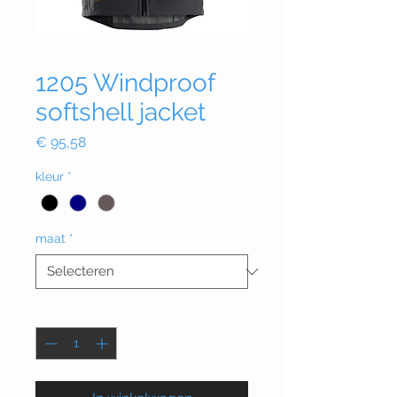
1205 Windproof
softshell jacket
Prijs
€ 95,58
kleur
*
maat
*
Aantal
*