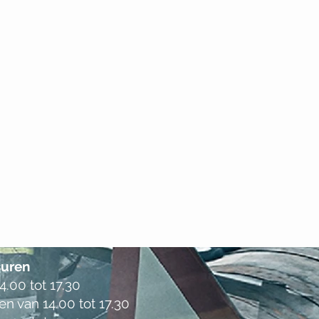
uren
.00 tot 17.30
en van 14.00 tot 17.30