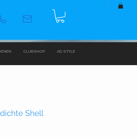
OENEN
CLUBSHOP
AD STYLE
dichte Shell