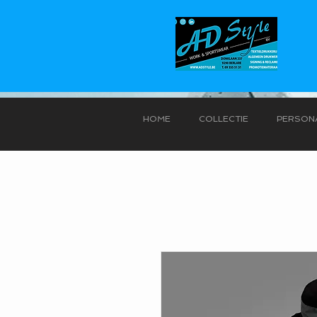
HOME
COLLECTIE
PERSONA