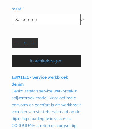
maat
*
Aantal
*
In winkelwagen
14971141 - Service werkbroek
denim
Denim stretch service werkbroek in
spijkerbroek model. Voor optimale
pasvorm en comfort is de werkbroek
voorzien van stretch materiaal op de
dijen, top-loading kniezakken in
CORDURA®-stretch en zorgvuldig