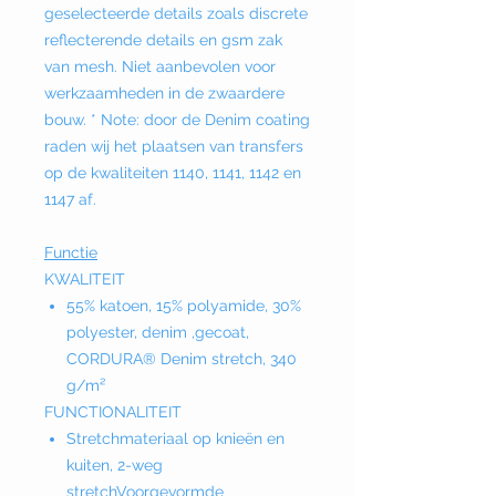
geselecteerde details zoals discrete
reflecterende details en gsm zak
van mesh. Niet aanbevolen voor
werkzaamheden in de zwaardere
bouw. * Note: door de Denim coating
raden wij het plaatsen van transfers
op de kwaliteiten 1140, 1141, 1142 en
1147 af.
Functie
KWALITEIT
55% katoen, 15% polyamide, 30%
polyester, denim ,gecoat,
CORDURA® Denim stretch, 340
g/m²
FUNCTIONALITEIT
Stretchmateriaal op knieën en
kuiten, 2-weg
stretchVoorgevormde