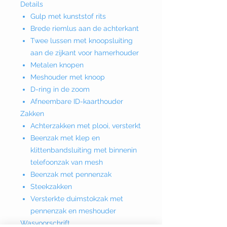
Details
Gulp met kunststof rits
Brede riemlus aan de achterkant
Twee lussen met knoopsluiting
aan de zijkant voor hamerhouder
Metalen knopen
Meshouder met knoop
D-ring in de zoom
Afneembare ID-kaarthouder
Zakken
Achterzakken met plooi, versterkt
Beenzak met klep en
klittenbandsluiting met binnenin
telefoonzak van mesh
Beenzak met pennenzak
Steekzakken
Versterkte duimstokzak met
pennenzak en meshouder
Wasvoorschrift