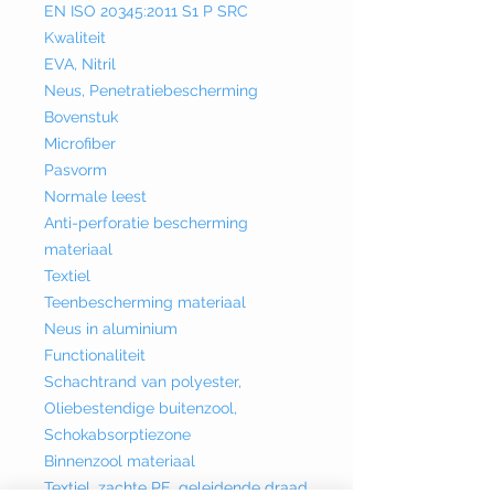
EN ISO 20345:2011 S1 P SRC
Kwaliteit
EVA, Nitril
Neus, Penetratiebescherming
Bovenstuk
Microfiber
Pasvorm
Normale leest
Anti-perforatie bescherming
materiaal
Textiel
Teenbescherming materiaal
Neus in aluminium
Functionaliteit
Schachtrand van polyester,
Oliebestendige buitenzool,
Schokabsorptiezone
Binnenzool materiaal
Textiel, zachte PE, geleidende draad