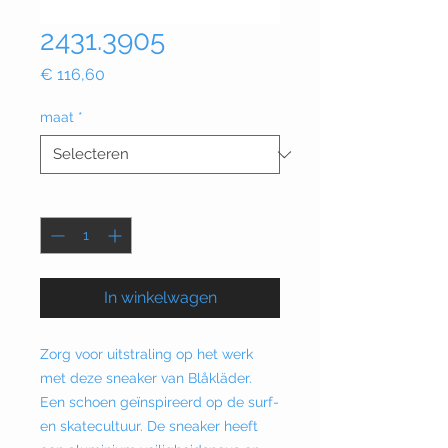
2431.3905
Prijs
€ 116,60
maat
*
Aantal
*
In winkelwagen
Zorg voor uitstraling op het werk
met deze sneaker van Blåkläder.
Een schoen geïnspireerd op de surf-
en skatecultuur. De sneaker heeft