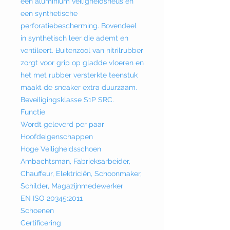
een aluminium veiligheidsneus en
een synthetische
perforatiebescherming. Bovendeel
in synthetisch leer die ademt en
ventileert. Buitenzool van nitrilrubber
zorgt voor grip op gladde vloeren en
het met rubber versterkte teenstuk
maakt de sneaker extra duurzaam.
Beveiligingsklasse S1P SRC.
Functie
Wordt geleverd per paar
Hoofdeigenschappen
Hoge Veiligheidsschoen
Ambachtsman, Fabrieksarbeider,
Chauffeur, Elektriciën, Schoonmaker,
Schilder, Magazijnmedewerker
EN ISO 20345:2011
Schoenen
Certificering