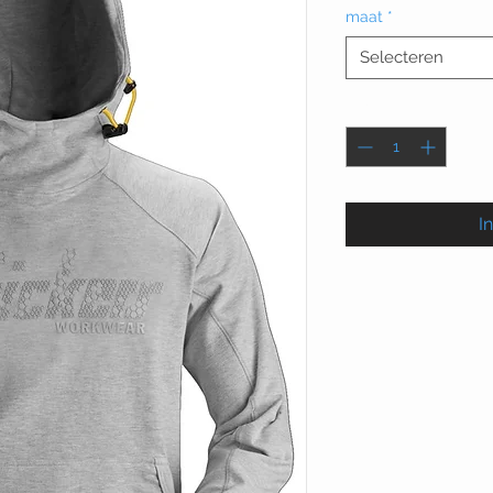
maat
*
Selecteren
Aantal
*
I