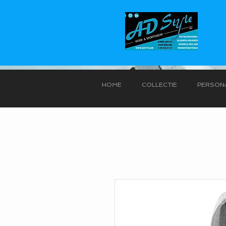
HOME
COLLECTIE
PERSONA