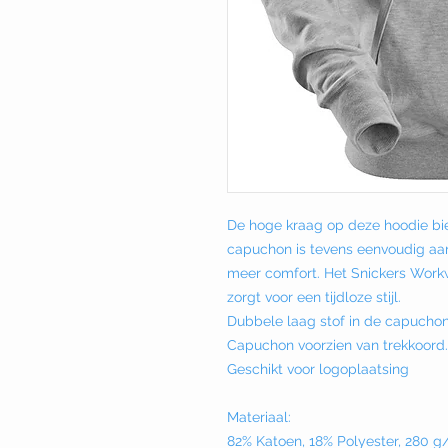
De hoge kraag op deze hoodie bie
capuchon is tevens eenvoudig aan
meer comfort. Het Snickers Workw
zorgt voor een tijdloze stijl.
Dubbele laag stof in de capuchon
Capuchon voorzien van trekkoord.
Geschikt voor logoplaatsing
Materiaal:
82% Katoen, 18% Polyester, 280 g