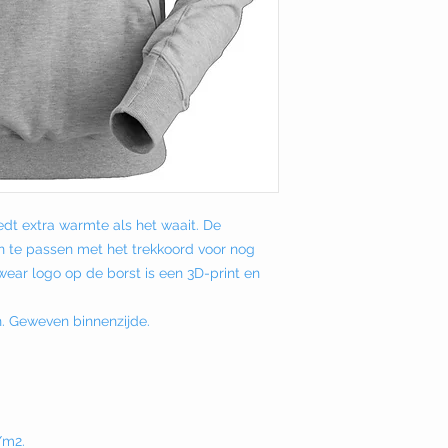
dt extra warmte als het waait. De
 te passen met het trekkoord voor nog
ear logo op de borst is een 3D-print en
. Geweven binnenzijde.
/m2.