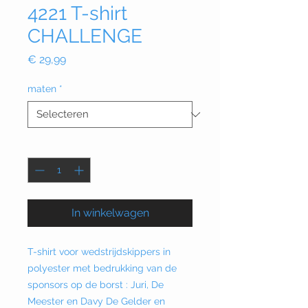
4221 T-shirt
CHALLENGE
Prijs
€ 29,99
maten
*
Aantal
*
In winkelwagen
T-shirt voor wedstrijdskippers in
polyester met bedrukking van de
sponsors op de borst : Juri, De
Meester en Davy De Gelder en