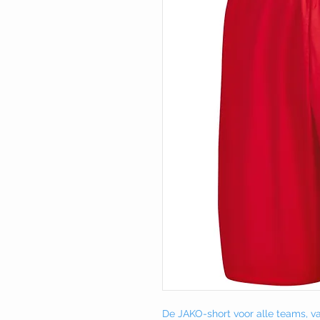
De JAKO-short voor alle teams, v