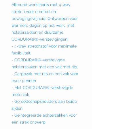
Allround werkshorts met 4-way
stretch voor comfort en
bewegingsvrijheid. Ontworpen voor
warmere dagen op het werk, met
holsterzakken en duurzame
CORDURA®®-verstevigingen.
- 4-way stretchstof voor maximale
flexibiliteit
- CORDURA®®-verstevigde
holsterzakken met een vak met rits.
- Cargozak met rits en een vak voor
twee pennen
- Met CORDURA®®-verstevigde
meterzak
- Gereedschapshouders aan beide
zijden
- Geïntegreerde achterzakken voor
een strak ontwerp