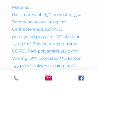
Materiaal
Basismateriaal: 65% polyester, 35%
Sorona polyester 210 g/m².
Contrasterende stof: 94%
gerecycled polyester, 6% elastaan,
230 g/m². Zakversteviging: 100%
CORDURA® polyamide 212 g/m².
Voering: 65% polyester, 35% katoen,
195 g/m². Zakversteviging: 100%
CORDURA® polyamide 212 g/m²,
Voering: 65% polyester, 35% katoen,
195 g/m².