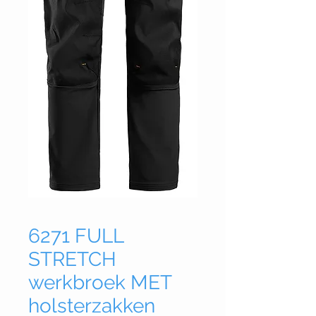
6271 FULL
STRETCH
werkbroek MET
holsterzakken