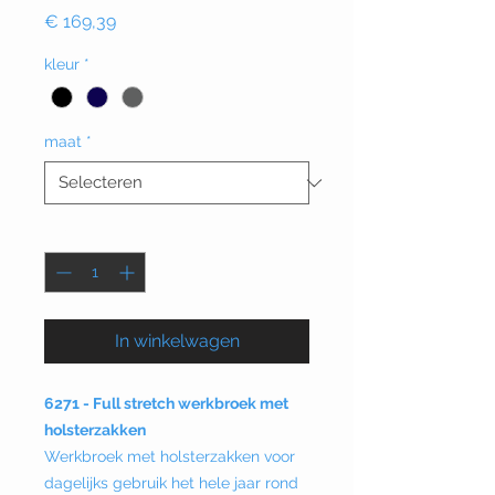
Prijs
€ 169,39
kleur
*
maat
*
Aantal
*
In winkelwagen
6271 - Full stretch werkbroek met
holsterzakken
Werkbroek met holsterzakken voor
dagelijks gebruik het hele jaar rond