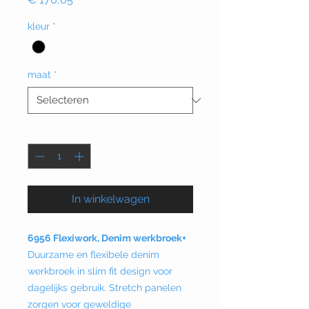
kleur
*
maat
*
Aantal
*
In winkelwagen
6956 Flexiwork, Denim werkbroek+
Duurzame en flexibele denim
werkbroek in slim fit design voor
dagelijks gebruik. Stretch panelen
zorgen voor geweldige