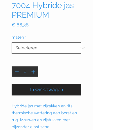
7004 Hybride jas
PREMIUM
Prijs
€ 68,36
maten
*
Aantal
*
In winkelwagen
Hybride jas met zijzakken en rits,
thermische wattering aan borst en
rug. Mouwen en zijstukken met
bijzonder elastische