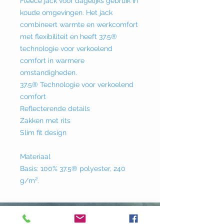
Fleece jack voor dagelijks gebruik in
koude omgevingen. Het jack
combineert warmte en werkcomfort
met flexibiliteit en heeft 37.5®
technologie voor verkoelend
comfort in warmere
omstandigheden.
37.5® Technologie voor verkoelend
comfort
Reflecterende details
Zakken met rits
Slim fit design
Materiaal
Basis: 100% 37.5® polyester, 240
g/m².