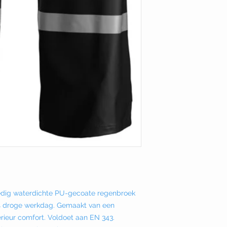
ledig waterdichte PU-gecoate regenbroek
% droge werkdag. Gemaakt van een
rieur comfort. Voldoet aan EN 343.