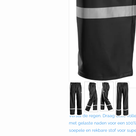
Versla de regen. Draag deze vol
met gelaste naden voor een 100
soepele en rekbare stof voor supe