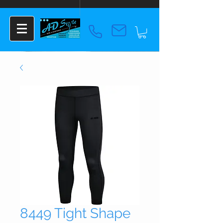
8449 Tight Shape