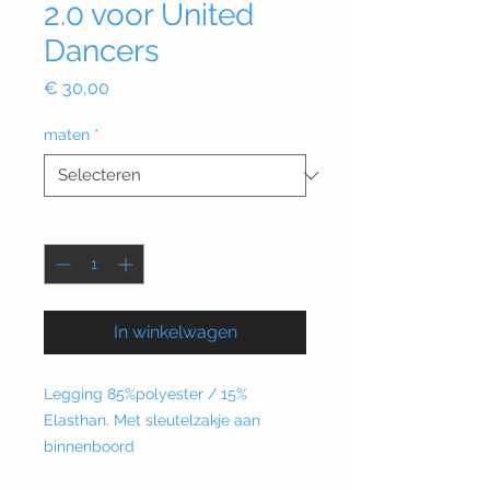
2.0 voor United
Dancers
Prijs
€ 30,00
maten
*
Aantal
*
In winkelwagen
Legging 85%polyester / 15%
Elasthan. Met sleutelzakje aan
binnenboord