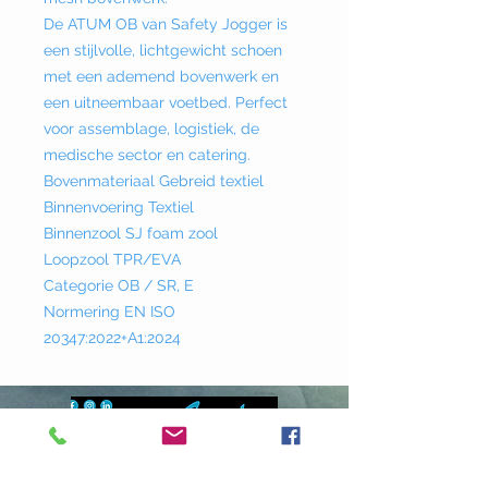
De ATUM OB van Safety Jogger is
een stijlvolle, lichtgewicht schoen
met een ademend bovenwerk en
een uitneembaar voetbed. Perfect
voor assemblage, logistiek, de
medische sector en catering.
Bovenmateriaal Gebreid textiel
Binnenvoering Textiel
Binnenzool SJ foam zool
Loopzool TPR/EVA
Categorie OB / SR, E
Normering EN ISO
20347:2022+A1:2024