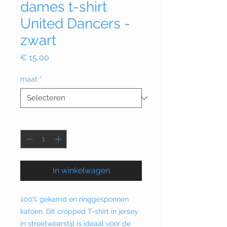
dames t-shirt
United Dancers -
zwart
Prijs
€ 15,00
maat
*
Aantal
*
In winkelwagen
100% gekamd en ringgesponnen
katoen. Dit cropped T-shirt in jersey
in streetwearstijl is ideaal voor de