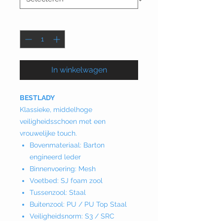
Aantal
*
In winkelwagen
BESTLADY
Klassieke, middelhoge
veiligheidsschoen met een
vrouwelijke touch.
Bovenmateriaal: Barton
engineerd leder
Binnenvoering: Mesh
Voetbed: SJ foam zool
Tussenzool: Staal
Buitenzool: PU / PU Top Staal
Veiligheidsnorm: S3 / SRC