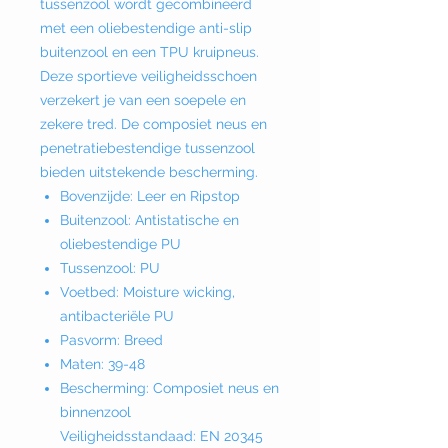
tussenzool wordt gecombineerd
met een oliebestendige anti-slip
buitenzool en een TPU kruipneus.
Deze sportieve veiligheidsschoen
verzekert je van een soepele en
zekere tred. De composiet neus en
penetratiebestendige tussenzool
bieden uitstekende bescherming.
Bovenzijde: Leer en Ripstop
Buitenzool: Antistatische en
oliebestendige PU
Tussenzool: PU
Voetbed: Moisture wicking,
antibacteriële PU
Pasvorm: Breed
Maten: 39-48
Bescherming: Composiet neus en
binnenzool
Veiligheidsstandaad: EN 20345