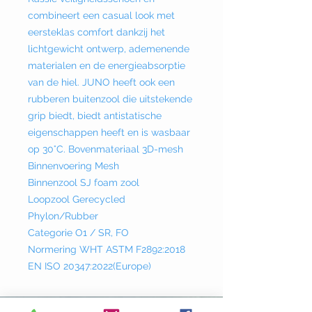
combineert een casual look met
eersteklas comfort dankzij het
lichtgewicht ontwerp, ademenende
materialen en de energieabsorptie
van de hiel. JUNO heeft ook een
rubberen buitenzool die uitstekende
grip biedt, biedt antistatische
eigenschappen heeft en is wasbaar
op 30°C. Bovenmateriaal 3D-mesh
Binnenvoering Mesh
Binnenzool SJ foam zool
Loopzool Gerecycled
Phylon/Rubber
Categorie O1 / SR, FO
Normering WHT ASTM F2892:2018
EN ISO 20347:2022(Europe)