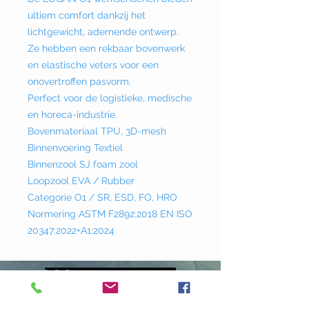
ultiem comfort dankzij het
lichtgewicht, ademende ontwerp.
Ze hebben een rekbaar bovenwerk
en elastische veters voor een
onovertroffen pasvorm.
Perfect voor de logistieke, medische
en horeca-industrie.
Bovenmateriaal TPU, 3D-mesh
Binnenvoering Textiel
Binnenzool SJ foam zool
Loopzool EVA / Rubber
Categorie O1 / SR, ESD, FO, HRO
Normering ASTM F2892:2018 EN ISO
20347:2022+A1:2024