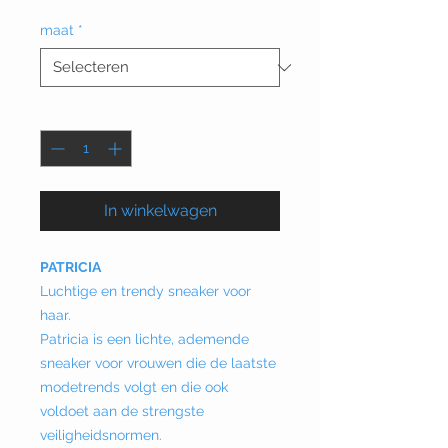
maat
*
Aantal
*
In winkelwagen
PATRICIA
Luchtige en trendy sneaker voor
haar.
Patricia is een lichte, ademende
sneaker voor vrouwen die de laatste
modetrends volgt en die ook
voldoet aan de strengste
veiligheidsnormen.