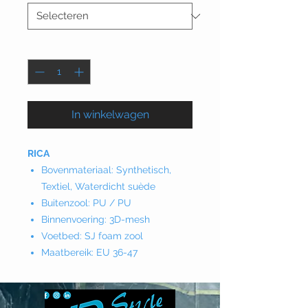
Aantal
*
In winkelwagen
RICA
Bovenmateriaal: Synthetisch,
Textiel, Waterdicht suède
Buitenzool: PU / PU
Binnenvoering: 3D-mesh
Voetbed: SJ foam zool
Maatbereik: EU 36-47