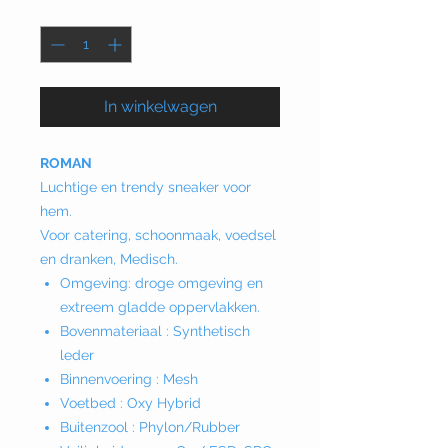
Aantal
*
In winkelwagen
ROMAN
Luchtige en trendy sneaker voor
hem.
Voor catering, schoonmaak, voedsel
en dranken, Medisch.
Omgeving: droge omgeving en
extreem gladde oppervlakken.
Bovenmateriaal : Synthetisch
leder
Binnenvoering : Mesh
Voetbed : Oxy Hybrid
Buitenzool : Phylon/Rubber