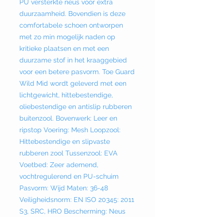
PU versterkte neus voor extra
duurzaamheid. Bovendien is deze
comfortabele schoen ontworpen
met zo min mogelijk naden op
kritieke plaatsen en met een
duurzame stof in het kraaggebied
voor een betere pasvorm. Toe Guard
Wild Mid wordt geleverd met een
lichtgewicht, hittebestendige,
oliebestendige en antislip rubberen
buitenzool. Bovenwerk: Leer en
ripstop Voering: Mesh Loopzool:
Hittebestendige en slipvaste
rubberen zool Tussenzool: EVA
Voetbed: Zeer ademend,
vochtregulerend en PU-schuim
Pasvorm: Wijd Maten: 36-48
Veiligheidsnorm: EN ISO 20345: 2011
S3, SRC, HRO Bescherming: Neus